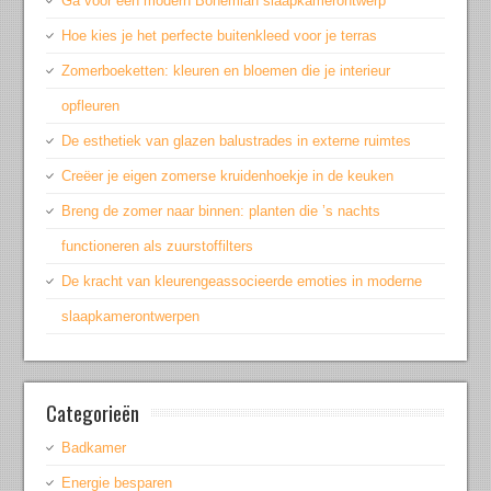
Ga voor een modern Bohemian slaapkamerontwerp
Hoe kies je het perfecte buitenkleed voor je terras
Zomerboeketten: kleuren en bloemen die je interieur
opfleuren
De esthetiek van glazen balustrades in externe ruimtes
Creëer je eigen zomerse kruidenhoekje in de keuken
Breng de zomer naar binnen: planten die ’s nachts
functioneren als zuurstoffilters
De kracht van kleurengeassocieerde emoties in moderne
slaapkamerontwerpen
Categorieën
Badkamer
Energie besparen