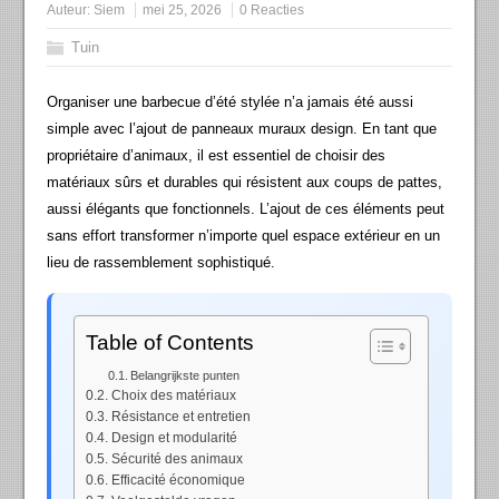
Auteur:
Siem
mei 25, 2026
0 Reacties
Tuin
Organiser une barbecue d’été stylée n’a jamais été aussi
simple avec l’ajout de panneaux muraux design. En tant que
propriétaire d’animaux, il est essentiel de choisir des
matériaux sûrs et durables qui résistent aux coups de pattes,
aussi élégants que fonctionnels. L’ajout de ces éléments peut
sans effort transformer n’importe quel espace extérieur en un
lieu de rassemblement sophistiqué.
Table of Contents
Belangrijkste punten
Choix des matériaux
Résistance et entretien
Design et modularité
Sécurité des animaux
Efficacité économique