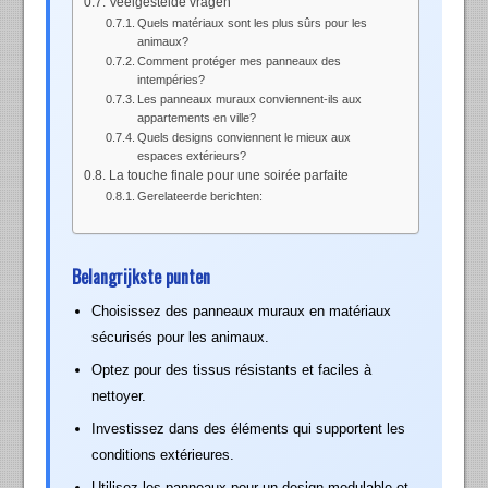
Veelgestelde vragen
Quels matériaux sont les plus sûrs pour les
animaux?
Comment protéger mes panneaux des
intempéries?
Les panneaux muraux conviennent-ils aux
appartements en ville?
Quels designs conviennent le mieux aux
espaces extérieurs?
La touche finale pour une soirée parfaite
Gerelateerde berichten:
Belangrijkste punten
Choisissez des panneaux muraux en matériaux
sécurisés pour les animaux.
Optez pour des tissus résistants et faciles à
nettoyer.
Investissez dans des éléments qui supportent les
conditions extérieures.
Utilisez les panneaux pour un design modulable et