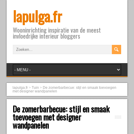
lapulga.fr
Wooninrichting inspiratie van de meest
invloedrijke interieur bloggers
lapulga.fr
>
Tuin
>
De zomerbarbecue: stijl en smaak toevoegen
met designer wandpanelen
De zomerbarbecue: stijl en smaak
toevoegen met designer
wandpanelen