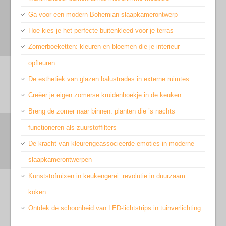
Ga voor een modern Bohemian slaapkamerontwerp
Hoe kies je het perfecte buitenkleed voor je terras
Zomerboeketten: kleuren en bloemen die je interieur
opfleuren
De esthetiek van glazen balustrades in externe ruimtes
Creëer je eigen zomerse kruidenhoekje in de keuken
Breng de zomer naar binnen: planten die ’s nachts
functioneren als zuurstoffilters
De kracht van kleurengeassocieerde emoties in moderne
slaapkamerontwerpen
Kunststofmixen in keukengerei: revolutie in duurzaam
koken
Ontdek de schoonheid van LED-lichtstrips in tuinverlichting