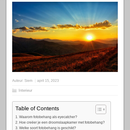
Auteur:
Siem
april 15, 2023
Interieur
Table of Contents
Waarom fotobehang als eyecatcher?
Hoe creëer je een droomslaapkamer met fotobehang?
Welke soort fotobehang is geschikt?