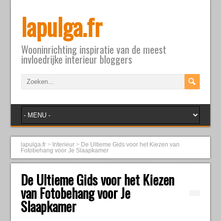
lapulga.fr
Wooninrichting inspiratie van de meest
invloedrijke interieur bloggers
lapulga.fr
>
Interieur
>
De Ultieme Gids voor het Kiezen van
Fotobehang voor Je Slaapkamer
De Ultieme Gids voor het Kiezen
van Fotobehang voor Je
Slaapkamer