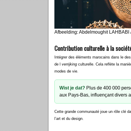
Afbeelding: Abdelmoughit LAHBABI 
Contribution culturelle à la socié
Intégrer des éléments marocains dans le desi
de l
verrijking
culturelle. Cela reflète la mani
modes de vie.
Wist je dat?
Plus de 400 000 perso
aux Pays-Bas, influençant divers a
Cette grande communauté joue un rôle clé dan
l’art et du design.