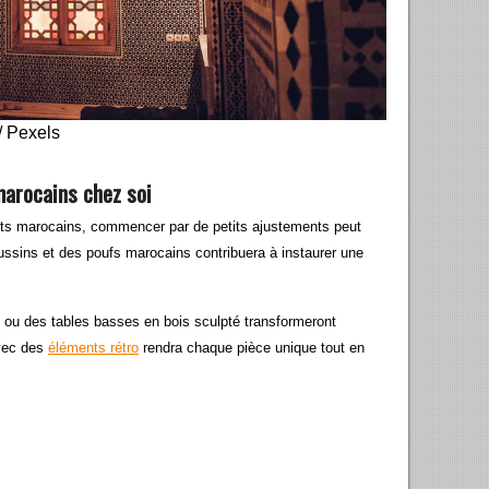
/ Pexels
arocains chez soi
nts marocains, commencer par de petits ajustements peut
oussins et des poufs marocains contribuera à instaurer une
ou des tables basses en bois sculpté transformeront
avec des
éléments rétro
rendra chaque pièce unique tout en