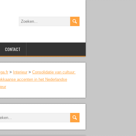
CONTACT
lga.fr
>
Interieur
>
Consolidatie van cultuur:
kkaanse accenten in het Nederlandse
ieur