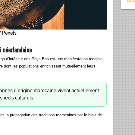
/ Pexels
té néerlandaise
gn d’intérieur des Pays-Bas est une manifestation tangible
ère dont les populations enrichissent mutuellement leurs
nnes d’origine marocaine vivent actuellement
spects culturels.
s la propagation des traditions marocaines par le biais de