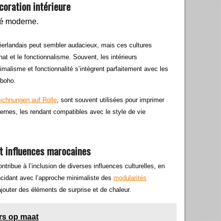
coration intérieure
néerlandais peut sembler audacieux, mais ces cultures
t et le fonctionnalisme. Souvent, les intérieurs
alisme et fonctionnalité s’intègrent parfaitement avec les
 boho.
ichnungen auf Rolle
, sont souvent utilisées pour imprimer
rnes, les rendant compatibles avec le style de vie
et influences marocaines
ntribue à l’inclusion de diverses influences culturelles, en
ïncidant avec l’approche minimaliste des
modularités
jouter des éléments de surprise et de chaleur.
rs op maat