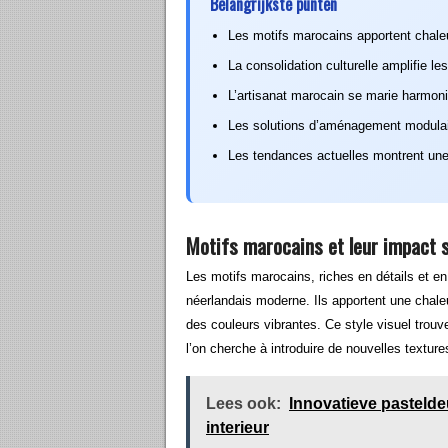
Belangrijkste punten
Les motifs marocains apportent chaleur
La consolidation culturelle amplifie le
L’artisanat marocain se marie harmon
Les solutions d’aménagement modulaire 
Les tendances actuelles montrent une
Motifs marocains et leur impact s
Les motifs marocains, riches en détails et en h
néerlandais moderne. Ils apportent une chal
des couleurs vibrantes. Ce style visuel trouv
l’on cherche à introduire de nouvelles textur
Lees ook:
Innovatieve pastelde
interieur