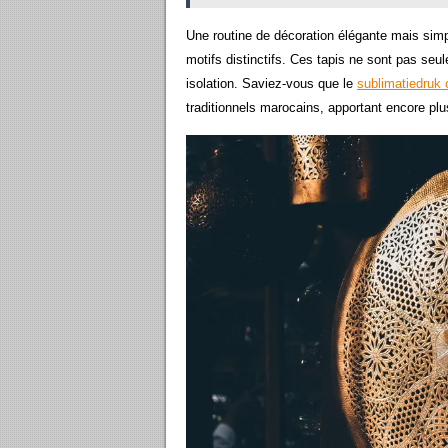
Une routine de décoration élégante mais simp
motifs distinctifs. Ces tapis ne sont pas seu
isolation. Saviez-vous que le
sublimatiedruk 
traditionnels marocains, apportant encore plu