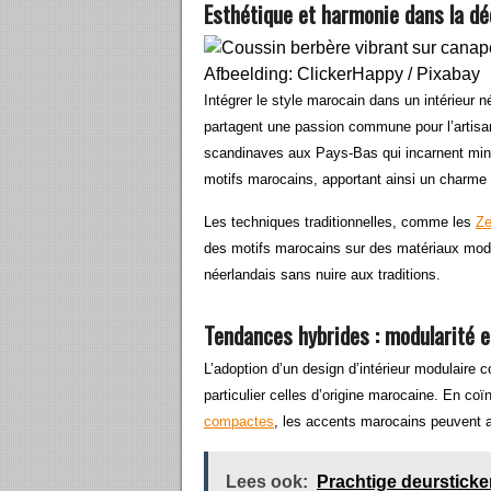
Esthétique et harmonie dans la dé
Afbeelding: ClickerHappy / Pixabay
Intégrer le style marocain dans un intérieur 
partagent une passion commune pour l’artisana
scandinaves aux Pays-Bas qui incarnent minim
motifs marocains, apportant ainsi un charme
Les techniques traditionnelles, comme les
Ze
des motifs marocains sur des matériaux mode
néerlandais sans nuire aux traditions.
Tendances hybrides : modularité 
L’adoption d’un design d’intérieur modulaire co
particulier celles d’origine marocaine. En co
compactes
, les accents marocains peuvent a
Lees ook:
Prachtige deursticke