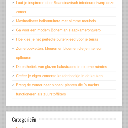
Laat je inspireren door Scandinavisch interieurontwerp deze
zomer
Maximaliseer balkonruimte met slimme meubels
Ga voor een modern Bohemian slaapkamerontwerp
Hoe kies je het perfecte buitenkleed voor je terras
Zomerboeketten: kleuren en bloemen die je interieur
opfleuren
De esthetiek van glazen balustrades in externe ruimtes
Creëer je eigen zomerse kruidenhoekje in de keuken
Breng de zomer naar binnen: planten die ’s nachts
functioneren als zuurstoffilters
Categorieën