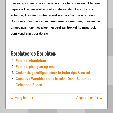
van eenvoud en orde in binnenruimtes te ontdekken. Met een
beperkte kleurenpalet en gefocuste aandacht voor licht en
schaduw, kunnen ruimtes zowel elan als kalmte uitstralen.
Door deze filosofie van minimalisme te omarmen, creëren we
omgevingen die niet alleen visueel aantrekkelijk, maar ook
verrijkend zijn voor de ziel.
Gerelateerde Berichten:
Foto op Aluminium
Foto op plexiglas op maat
Creëer de gezelligste sfeer in huis: tips & trucs!
Creatieve Wanddecoratie Ideeën: Denk Buiten de
Gebaande Paden
← Vorig bericht
Volgend bericht →