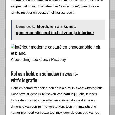
richten op de subtiele verschillen in textuur en structuur. Deze
aanpak belichaamt het idee van ‘less is more’, waardoor de
ruimte rustiger en overzichtelijker aanvoelt.
Lees ook:
Borduren als kunst:
gepersonaliseerd textiel voor je interieur
Afbeelding: tookapic / Pixabay
Rol van licht en schaduw in zwart-
witfotografie
Licht en schaduw spelen een cruciale rol in zwart-witfotografie.
Door bewust gebruik te maken van natuurlijk licht, kunnen
fotografen dramatische effecten creëren die de diepte en
dimensie van een ruimte versterken. Een minimalistische
kamer profiteert van deze techniek door de eenvoud van de