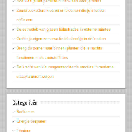
Hoe kies je het perfecte buitenkleed voor je terras
Zomerboeketten: kleuren en bloemen die je interieur
opfleuren
De esthetiek van glazen balustrades in externe ruimtes
Creëer je eigen zomerse kruidenhoekje in de keuken
Breng de zomer naar binnen: planten die ’s nachts
functioneren als zuurstoffilters
De kracht van kleurengeassocieerde emoties in moderne
slaapkamerontwerpen
Categorieën
Badkamer
Energie besparen
Interieur