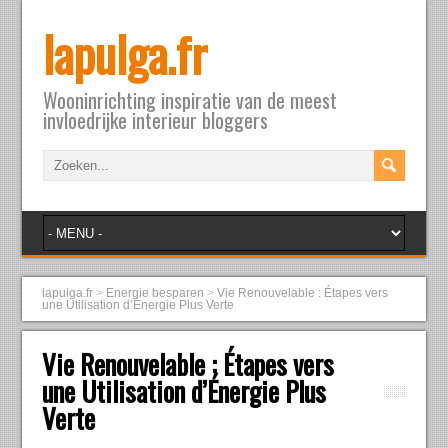
lapulga.fr
Wooninrichting inspiratie van de meest
invloedrijke interieur bloggers
lapulga.fr
>
Energie besparen
>
Vie Renouvelable : Étapes vers
une Utilisation d’Énergie Plus Verte
Vie Renouvelable : Étapes vers
une Utilisation d’Énergie Plus
Verte