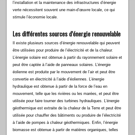
l’installation et la maintenance des infrastructures d’énergie
verte nécessitent souvent une main-d’œuvre locale, ce qui
stimule l’économie locale.
Les différentes sources d’énergie renouvelable
Il existe plusieurs sources d’énergie renouvelable qui peuvent
être utilisées pour produire de l’électricité et de la chaleur.
L’énergie solaire est obtenue à partir du rayonnement solaire et
peut être captée à l’aide de panneaux solaires. L’énergie
éolienne est produite par le mouvement de l’air et peut être
convertie en électricité à l’aide d’éoliennes. L’énergie
hydraulique est obtenue à partir de la force de l’eau en
mouvement, telle que les rivières ou les marées, et peut être
utilisée pour faire tourner des turbines hydrauliques. L’énergie
géothermique est extraite de la chaleur de la Terre et peut être
utilisée pour chauffer des bâtiments ou produire de l’électricité
à l’aide de pompes à chaleur géothermiques. Enfin, l’énergie
biomasse est obtenue à partir de matières organiques, telles