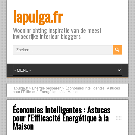
lapulga.fr
Wooninrichting inspiratie van de meest
invloedrijke interieur bloggers
lapulga.fr
>
Energie besparen
>
Économies Intelligentes : Astuces
pour l’Effiicacité Énergétique à la Maison
Économies Intelligentes : Astuces
pour l’Effiicacité Énergétique à la
Maison