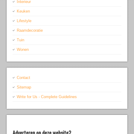
Interieur
Keuken
Lifestyle
Raamdecoratie
Tuin
Wonen
Contact
Sitemap
Write for Us - Complete Guidelines
Adverteren op deze website?