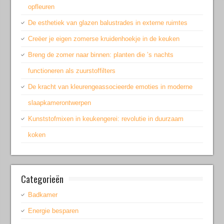
opfleuren
De esthetiek van glazen balustrades in externe ruimtes
Creëer je eigen zomerse kruidenhoekje in de keuken
Breng de zomer naar binnen: planten die ’s nachts
functioneren als zuurstoffilters
De kracht van kleurengeassocieerde emoties in moderne
slaapkamerontwerpen
Kunststofmixen in keukengerei: revolutie in duurzaam
koken
Categorieën
Badkamer
Energie besparen