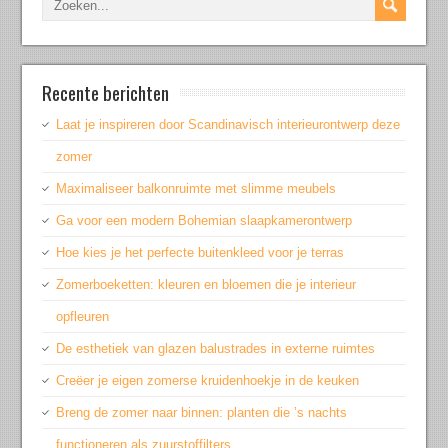
Recente berichten
Laat je inspireren door Scandinavisch interieurontwerp deze
zomer
Maximaliseer balkonruimte met slimme meubels
Ga voor een modern Bohemian slaapkamerontwerp
Hoe kies je het perfecte buitenkleed voor je terras
Zomerboeketten: kleuren en bloemen die je interieur
opfleuren
De esthetiek van glazen balustrades in externe ruimtes
Creëer je eigen zomerse kruidenhoekje in de keuken
Breng de zomer naar binnen: planten die ’s nachts
functioneren als zuurstoffilters