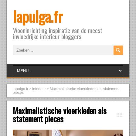
lapulga.fr
Wooninrichting inspiratie van de meest
invloedrijke interieur bloggers
lapulga.fr
>
Interieur
>
Maximalistische vloerkleden als statement
pieces
Maximalistische vloerkleden als
statement pieces