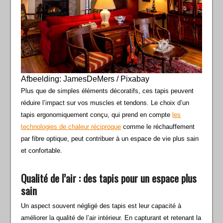
Afbeelding: JamesDeMers / Pixabay
Plus que de simples éléments décoratifs, ces tapis peuvent
réduire l’impact sur vos muscles et tendons. Le choix d’un
tapis ergonomiquement conçu, qui prend en compte
les
technologies de chaleur réciproque
comme le réchauffement
par fibre optique, peut contribuer à un espace de vie plus sain
et confortable.
Qualité de l’air : des tapis pour un espace plus
sain
Un aspect souvent négligé des tapis est leur capacité à
améliorer la qualité de l’air intérieur. En capturant et retenant la