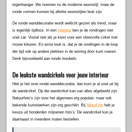
tegenhanger. We noemen nu de moderne woonstijl, maar de
ronde vormen kunnen bij allerlei woonstijlen leuk zijn.
De ronde wanddecoratie wordt wellicht gezien als trend, maar
is eigenlijk tijdloos. In een
interieur
ben je de rondingen niet
snel zat. Vooral niet als je kiest voor een sfeervolle cirkel met
mooie kleuren. En extra leuk is, dat je de rondingen in de loop
der tijd ook op andere plekken in de woning door kunt voeren.
Denk bijvoorbeeld aan ronde meubels.
De leukste wandcirkels voor jouw interieur
Heb je het over ronde wanddecoratie, dan kom je al snel uit bij
de wandcirkel. Op die wandcirkel kan van alles afgebeeld zijn.
Natuurfoto’s zijn over het algemeen erg populair, maar ook
bekende kunstwerken zijn erg geschikt. Bij
Nikkel Art
heb je
keuze uit honderden miljoenen foto’s. De wandcirkel kun je
daarnaast in meerdere maten bestellen.