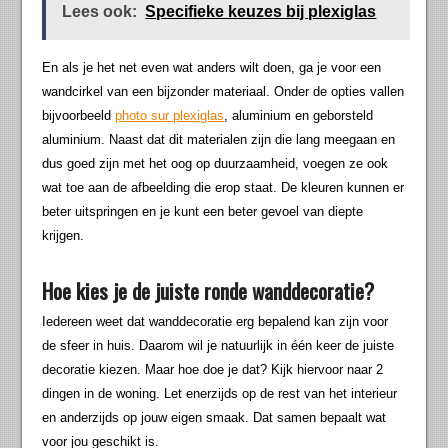
Lees ook:
Specifieke keuzes bij plexiglas
En als je het net even wat anders wilt doen, ga je voor een
wandcirkel van een bijzonder materiaal. Onder de opties vallen
bijvoorbeeld
photo sur plexiglas
, aluminium en geborsteld
aluminium. Naast dat dit materialen zijn die lang meegaan en
dus goed zijn met het oog op duurzaamheid, voegen ze ook
wat toe aan de afbeelding die erop staat. De kleuren kunnen er
beter uitspringen en je kunt een beter gevoel van diepte
krijgen.
Hoe kies je de juiste ronde wanddecoratie?
Iedereen weet dat wanddecoratie erg bepalend kan zijn voor
de sfeer in huis. Daarom wil je natuurlijk in één keer de juiste
decoratie kiezen. Maar hoe doe je dat? Kijk hiervoor naar 2
dingen in de woning. Let enerzijds op de rest van het interieur
en anderzijds op jouw eigen smaak. Dat samen bepaalt wat
voor jou geschikt is.