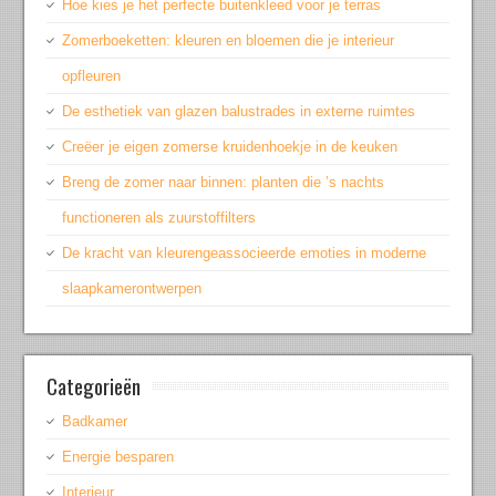
Hoe kies je het perfecte buitenkleed voor je terras
Zomerboeketten: kleuren en bloemen die je interieur
opfleuren
De esthetiek van glazen balustrades in externe ruimtes
Creëer je eigen zomerse kruidenhoekje in de keuken
Breng de zomer naar binnen: planten die ’s nachts
functioneren als zuurstoffilters
De kracht van kleurengeassocieerde emoties in moderne
slaapkamerontwerpen
Categorieën
Badkamer
Energie besparen
Interieur