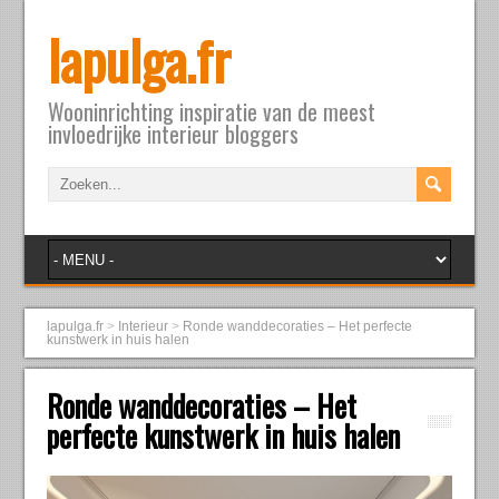
lapulga.fr
Wooninrichting inspiratie van de meest
invloedrijke interieur bloggers
lapulga.fr
>
Interieur
>
Ronde wanddecoraties – Het perfecte
kunstwerk in huis halen
Ronde wanddecoraties – Het
perfecte kunstwerk in huis halen