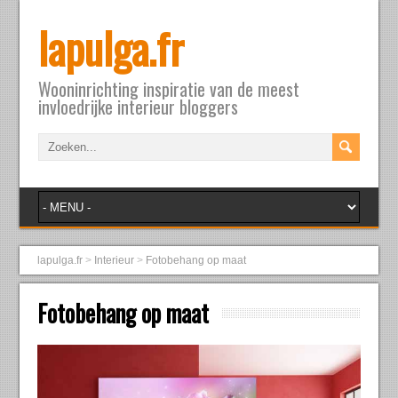
lapulga.fr
Wooninrichting inspiratie van de meest
invloedrijke interieur bloggers
lapulga.fr
>
Interieur
>
Fotobehang op maat
Fotobehang op maat