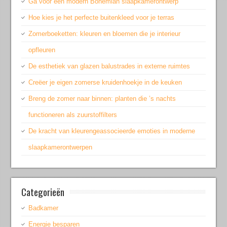
Ga voor een modern Bohemian slaapkamerontwerp
Hoe kies je het perfecte buitenkleed voor je terras
Zomerboeketten: kleuren en bloemen die je interieur
opfleuren
De esthetiek van glazen balustrades in externe ruimtes
Creëer je eigen zomerse kruidenhoekje in de keuken
Breng de zomer naar binnen: planten die ’s nachts
functioneren als zuurstoffilters
De kracht van kleurengeassocieerde emoties in moderne
slaapkamerontwerpen
Categorieën
Badkamer
Energie besparen