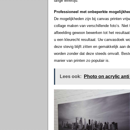
lange levertijd.
Professioneel met onbeperkte mogelijkhe
De mogelijkheden zijn bij canvas printen vri
collage maken van verschillende foto’s. Niet 
afbeelding gewoon bewerken tot het resultaat w
u een kleurecht resultaat. Uw canvasdoek w
deze stevig blijft zitten en gemakkelijk aan
worden zonder dat deze steeds omvalt. Best
manier van printen zo populair is.
Lees ook:
Photo on acrylic anti 