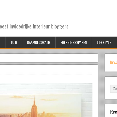
est invloedrijke interieur bloggers
X
TUIN
RAAMDECORATIE
ENERGIE BESPAREN
LIFESTYLE
lapu
Rec