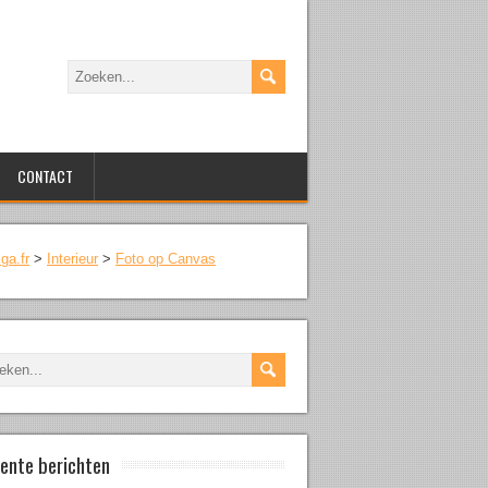
CONTACT
lga.fr
>
Interieur
>
Foto op Canvas
ente berichten