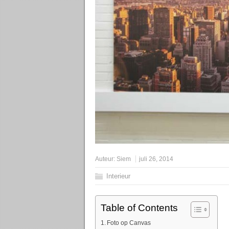
Auteur:
Siem
juli 26, 2014
Interieur
Table of Contents
Foto op Canvas