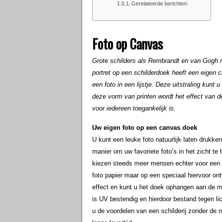
Gerelateerde berichten:
Foto op Canvas
Grote schilders als Rembrandt en van Gogh 
portret op een schilderdoek heeft een eigen c
een foto in een lijstje. Deze uitstraling kunt 
deze vorm van printen wordt het effect van 
voor iedereen toegankelijk is.
Uw eigen foto op een canvas doek
U kunt een leuke foto natuurlijk laten drukken e
manier om uw favoriete foto’s in het zicht te
kiezen steeds meer mensen echter voor een a
foto papier maar op een speciaal hiervoor ont
effect en kunt u het doek ophangen aan de mu
is UV bestendig en hierdoor bestand tegen li
u de voordelen van een schilderij zonder de