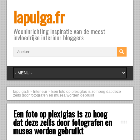
lapulga.fr
Wooninrichting inspiratie van de meest
invloedrijke interieur bloggers
lapulga.fr
>
Interieur
>
Een foto op plexiglas is zo hoog dat deze
zelfs door fotografen en musea worden gebruikt
Een foto op plexiglas is zo hoog
dat deze zelfs door fotografen en
musea worden gebruikt