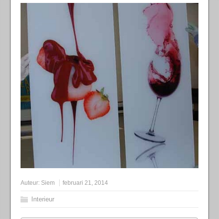
Auteur:
Siem
februari 21, 2014
Interieur