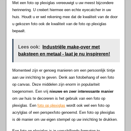
Met een foto op plexiglas vereeuwigt u uw meest bijzondere
herinnering. U creëert hiermee een echte eyecatcher in uw
huis. Houdt u er wel rekening mee dat de kwaliteit van de door
u gekozen foto ook de kwaliteit van de foto op plexiglas
bepaalt.
Lees ook:
Industriële make-over met
baksteen en metaal - laat je nu inspireren!
Momenteel zijn er genoeg manieren om een persoonlijk tintje
aan uw inrichting te geven. Denk aan fotobehang of een foto
op canvas. Deze middelen zijn enorm in populariteit
toegenomen. Een vrij
nieuwe en zeer interessante manier
om uw huis te decoreren is het gebruik van een foto op
plexiglas. Een
foto op plexiglas
wordt ook wel een foto op
acrylglas of een perspexfoto genoemd. Een foto op plexiglas
is dé manier om uw eigen stempel op uw inrichting te drukken.
Een foto op plexiglas is in verschillende formaten te