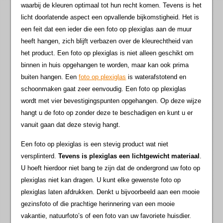
waarbij de kleuren optimaal tot hun recht komen. Tevens is het
licht doorlatende aspect een opvallende bijkomstigheid. Het is
een feit dat een ieder die een foto op plexiglas aan de muur
heeft hangen, zich blijft verbazen over de kleurechtheid van
het product. Een foto op plexiglas is niet alleen geschikt om
binnen in huis opgehangen te worden, maar kan ook prima
buiten hangen. Een
foto op plexiglas
is waterafstotend en
schoonmaken gaat zeer eenvoudig. Een foto op plexiglas
wordt met vier bevestigingspunten opgehangen. Op deze wijze
hangt u de foto op zonder deze te beschadigen en kunt u er
vanuit gaan dat deze stevig hangt.
Een foto op plexiglas is een stevig product wat niet
versplinterd.
Tevens is plexiglas een lichtgewicht materiaal
.
U hoeft hierdoor niet bang te zijn dat de ondergrond uw foto op
plexiglas niet kan dragen. U kunt elke gewenste foto op
plexiglas laten afdrukken. Denkt u bijvoorbeeld aan een mooie
gezinsfoto of die prachtige herinnering van een mooie
vakantie, natuurfoto’s of een foto van uw favoriete huisdier.